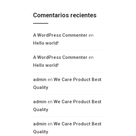
Comentarios recientes
A WordPress Commenter
en
Hello world!
A WordPress Commenter
en
Hello world!
admin
en
We Care Product Best
Quality
admin
en
We Care Product Best
Quality
admin
en
We Care Product Best
Quality