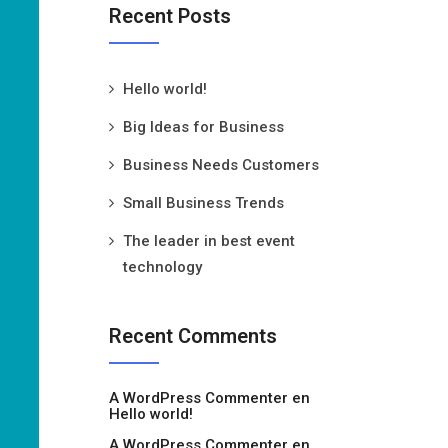
Recent Posts
Hello world!
Big Ideas for Business
Business Needs Customers
Small Business Trends
The leader in best event
technology
Recent Comments
A WordPress Commenter
en
Hello world!
A WordPress Commenter
en