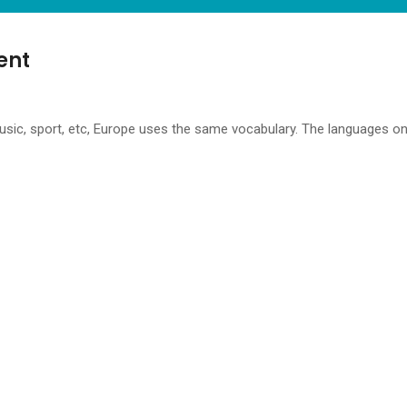
ent
music, sport, etc, Europe uses the same vocabulary. The languages on