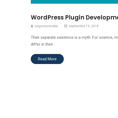
WordPress Plugin Developm
seguroscimaba
septiembre 19, 2018
Their separate existence is a myth. For science, 
differ in their…
Read More