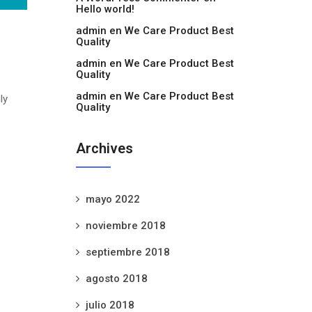
Hello world!
admin
en
We Care Product Best
Quality
admin
en
We Care Product Best
Quality
admin
en
We Care Product Best
ly
Quality
Archives
mayo 2022
noviembre 2018
septiembre 2018
agosto 2018
julio 2018