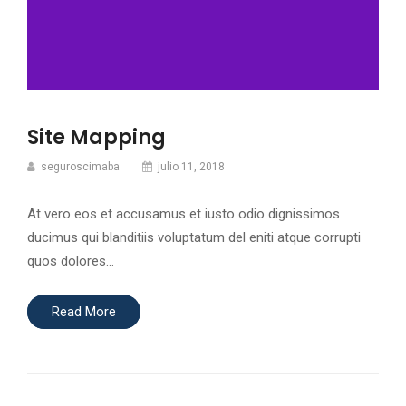
Site Mapping
seguroscimaba
julio 11, 2018
At vero eos et accusamus et iusto odio dignissimos
ducimus qui blanditiis voluptatum del eniti atque corrupti
quos dolores…
Read More