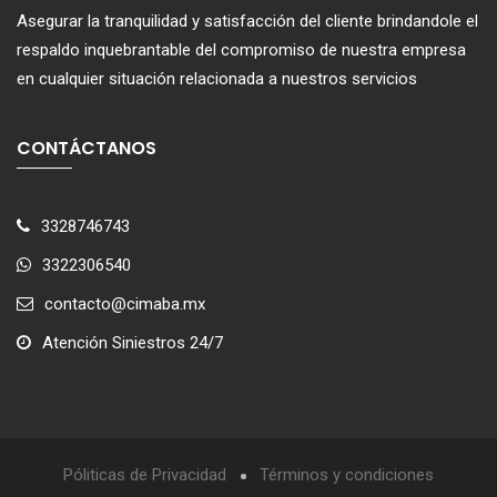
Asegurar la tranquilidad y satisfacción del cliente brindandole el
respaldo inquebrantable del compromiso de nuestra empresa
en cualquier situación relacionada a nuestros servicios
CONTÁCTANOS
3328746743
3322306540
contacto@cimaba.mx
Atención Siniestros 24/7
Póliticas de Privacidad
Términos y condiciones