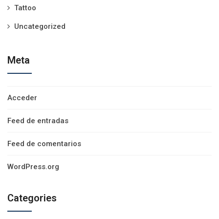
Tattoo
Uncategorized
Meta
Acceder
Feed de entradas
Feed de comentarios
WordPress.org
Categories