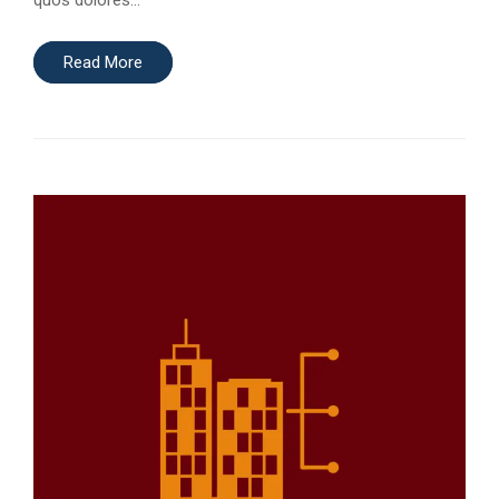
quos dolores…
Read More