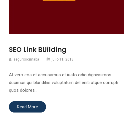
SEO Link BUilding
seguroscimaba
julio 11, 2018
At vero eos et accusamus et iusto odio dignissimos
ducimus qui blanditiis voluptatum del eniti atque corrupti
quos dolores…
Read More