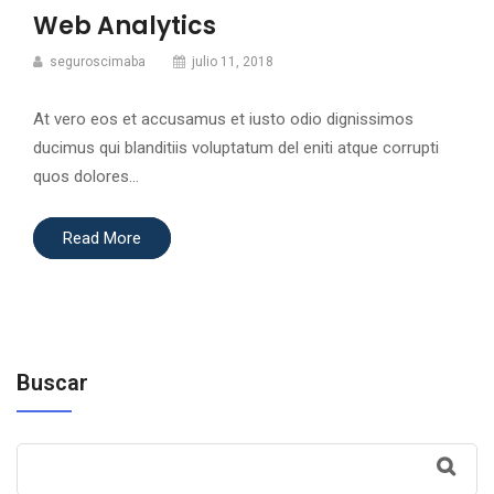
Web Analytics
seguroscimaba
julio 11, 2018
At vero eos et accusamus et iusto odio dignissimos
ducimus qui blanditiis voluptatum del eniti atque corrupti
quos dolores…
Read More
Buscar