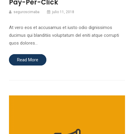
Pay-Per-Click
seguroscimaba
julio 11, 2018
At vero eos et accusamus et iusto odio dignissimos
ducimus qui blanditiis voluptatum del eniti atque corrupti
quos dolores…
Read More