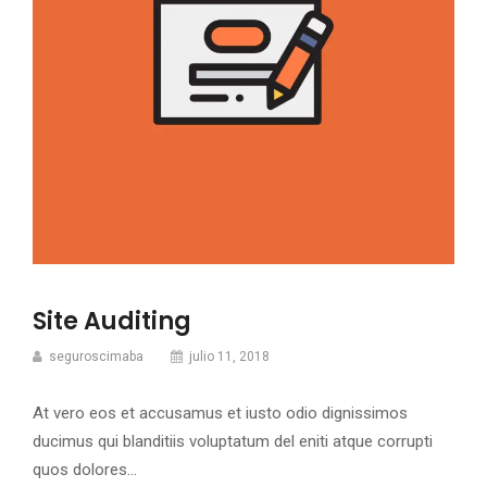
Site Auditing
seguroscimaba
julio 11, 2018
At vero eos et accusamus et iusto odio dignissimos
ducimus qui blanditiis voluptatum del eniti atque corrupti
quos dolores…