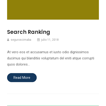
Search Ranking
seguroscimaba
julio 11, 2018
At vero eos et accusamus et iusto odio dignissimos
ducimus qui blanditiis voluptatum del eniti atque corrupti
quos dolores…
Read More