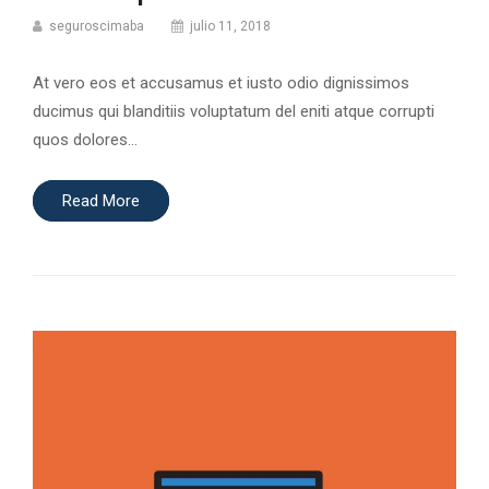
seguroscimaba
julio 11, 2018
At vero eos et accusamus et iusto odio dignissimos
ducimus qui blanditiis voluptatum del eniti atque corrupti
quos dolores…
Read More